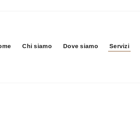
ome
Chi siamo
Dove siamo
Servizi